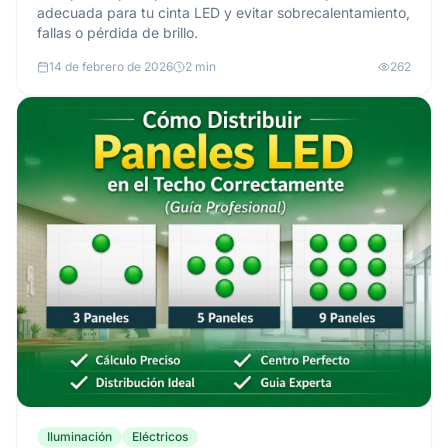
adecuada para tu cinta LED y evitar sobrecalentamiento,
fallas o pérdida de brillo.
14 de febrero de 2026
2 min
262
Iluminación
Eléctricos