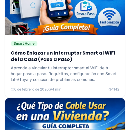
Smart Home
Cómo Enlazar un Interruptor Smart al WiFi
de la Casa (Paso a Paso)
Aprende a vincular tu interruptor smart al WiFi de tu
hogar paso a paso. Requisitos, configuración con Smart
Life/Tuya y solución de problemas comunes.
6 de febrero de 2026
4 min
1142