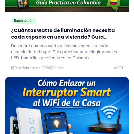
Iluminación
¿Cuántos watts de iluminación necesita
cada espacio en una vivienda? Guía
práctica en Colombia
Descubre cuántos watts y lúmenes necesita cada
espacio de tu hogar. Guía práctica para elegir paneles
LED, bombillos y reflectores en Colombia.
9 de febrero de 2026
2 min
291