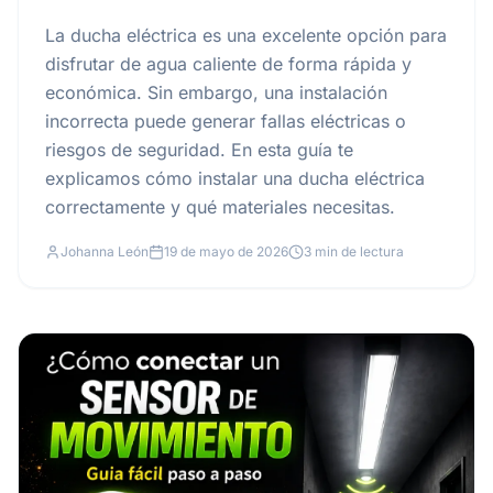
La ducha eléctrica es una excelente opción para
disfrutar de agua caliente de forma rápida y
económica. Sin embargo, una instalación
incorrecta puede generar fallas eléctricas o
riesgos de seguridad. En esta guía te
explicamos cómo instalar una ducha eléctrica
correctamente y qué materiales necesitas.
Johanna León
19 de mayo de 2026
3 min de lectura