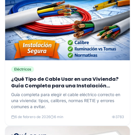
Eléctricos
¿Qué Tipo de Cable Usar en una Vivienda?
Guía Completa para una Instalación
Segura
Guía completa para elegir el cable eléctrico correcto en
una vivienda: tipos, calibres, normas RETIE y errores
comunes a evitar.
6 de febrero de 2026
6 min
3783