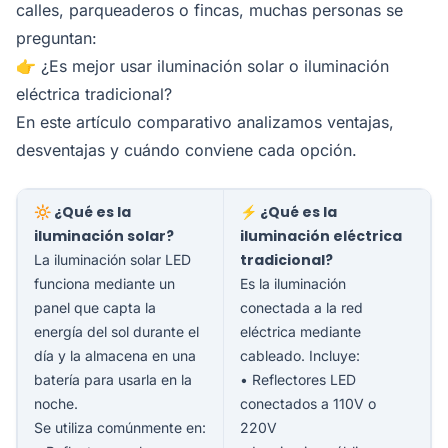
calles, parqueaderos o fincas, muchas personas se
preguntan:
👉 ¿Es mejor usar iluminación solar o iluminación
eléctrica tradicional?
En este artículo comparativo analizamos ventajas,
desventajas y cuándo conviene cada opción.
🔆 ¿Qué es la
⚡ ¿Qué es la
iluminación solar?
iluminación eléctrica
tradicional?
La iluminación solar LED
funciona mediante un
Es la iluminación
panel que capta la
conectada a la red
energía del sol durante el
eléctrica mediante
día y la almacena en una
cableado. Incluye:
batería para usarla en la
• Reflectores LED
noche.
conectados a 110V o
Se utiliza comúnmente en:
220V