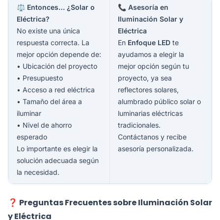
⚖️ Entonces… ¿Solar o
📞 Asesoría en
Eléctrica?
Iluminación Solar y
No existe una única
Eléctrica
respuesta correcta. La
En
Enfoque LED
te
mejor opción depende de:
ayudamos a elegir la
• Ubicación del proyecto
mejor opción según tu
• Presupuesto
proyecto, ya sea
• Acceso a red eléctrica
reflectores solares,
• Tamaño del área a
alumbrado público solar o
iluminar
luminarias eléctricas
• Nivel de ahorro
tradicionales.
esperado
Contáctanos y recibe
Lo importante es elegir la
asesoría personalizada.
solución adecuada según
la necesidad.
❓ Preguntas Frecuentes sobre Iluminación Solar
y Eléctrica