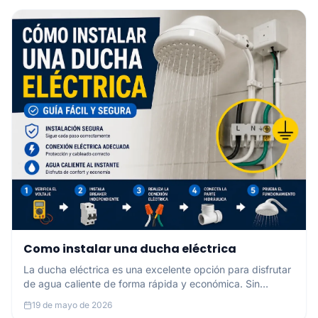
Como instalar una ducha eléctrica
La ducha eléctrica es una excelente opción para disfrutar
de agua caliente de forma rápida y económica. Sin
embargo, una instalación incorrecta puede generar fallas
19 de mayo de 2026
eléctricas o riesgos de seguridad. En esta guía te