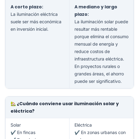
A corto plazo:
A mediano y largo
plazo:
La iluminación eléctrica
suele ser más económica
La iluminación solar puede
en inversión inicial.
resultar más rentable
porque elimina el consumo
mensual de energía y
reduce costos de
infraestructura eléctrica.
En proyectos rurales o
grandes áreas, el ahorro
puede ser significativo.
🏡 ¿Cuándo conviene usar iluminación solar y
eléctrica?
Solar
Eléctrica
✔ En fincas
✔ En zonas urbanas con