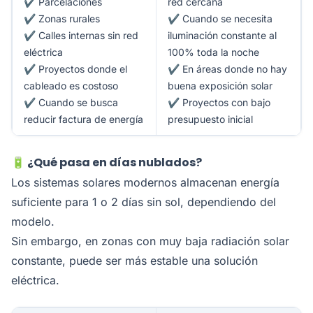
✔ Parcelaciones
red cercana
✔ Zonas rurales
✔ Cuando se necesita
✔ Calles internas sin red
iluminación constante al
eléctrica
100% toda la noche
✔ Proyectos donde el
✔ En áreas donde no hay
cableado es costoso
buena exposición solar
✔ Cuando se busca
✔ Proyectos con bajo
reducir factura de energía
presupuesto inicial
🔋 ¿Qué pasa en días nublados?
Los sistemas solares modernos almacenan energía
suficiente para 1 o 2 días sin sol, dependiendo del
modelo.
Sin embargo, en zonas con muy baja radiación solar
constante, puede ser más estable una solución
eléctrica.