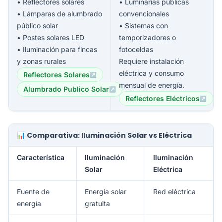
• Reflectores solares
• Luminarias públicas
• Lámparas de alumbrado
convencionales
público solar
• Sistemas con
• Postes solares LED
temporizadores o
• Iluminación para fincas
fotoceldas
y zonas rurales
Requiere instalación
eléctrica y consumo
Reflectores Solares
mensual de energía.
Alumbrado Publico Solar
Reflectores Eléctricos
📊 Comparativa: Iluminación Solar vs Eléctrica
Característica
Iluminación
Iluminación
Solar
Eléctrica
Fuente de
Energía solar
Red eléctrica
energía
gratuita