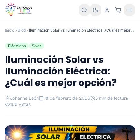
Inicio
Blog
Iluminación Solar vs Iluminación Eléctrica: ¿Cuál es mejor
opción?
Eléctricos
Solar
Iluminación Solar vs
Iluminación Eléctrica:
¿Cuál es mejor opción?
Johanna León
18 de febrero de 2026
5 min de lectura
160 vistas