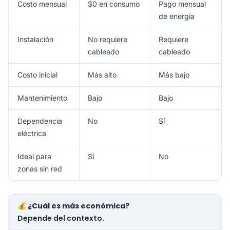
Costo mensual
$0 en consumo
Pago mensual
de energía
Instalación
No requiere
Requiere
cableado
cableado
Costo inicial
Más alto
Más bajo
Mantenimiento
Bajo
Bajo
Dependencia
No
Sí
eléctrica
Ideal para
Sí
No
zonas sin red
💰 ¿Cuál es más económica?
Depende del contexto.