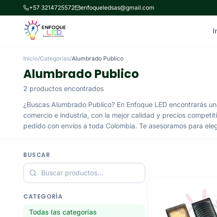
+57 3214725572
enfoqueledsas@gmail.com
I
Inicio
/
Categorías
/
Alumbrado Publico
Alumbrado Publico
2 productos encontrados
¿Buscas Alumbrado Publico? En Enfoque LED encontrarás una
comercio e industria, con la mejor calidad y precios competit
pedido con envíos a toda Colombia. Te asesoramos para elegi
BUSCAR
CATEGORÍA
Todas las categorías