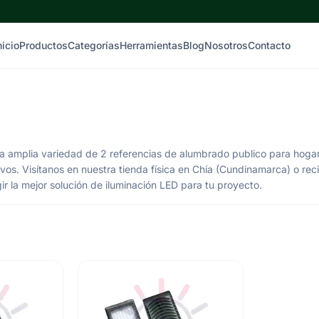
nicio
Productos
Categorías
Herramientas
Blog
Nosotros
Contacto
 amplia variedad de 2 referencias de alumbrado publico para hogar
ivos. Visítanos en nuestra tienda física en Chía (Cundinamarca) o rec
r la mejor solución de iluminación LED para tu proyecto.