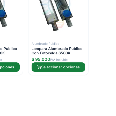
Alumbrado Publico
o Publico
Lampara Alumbrado Publico
00K
Con Fotocelda 6500K
$ 95.000
do
IVA Incluido
opciones
Seleccionar opciones