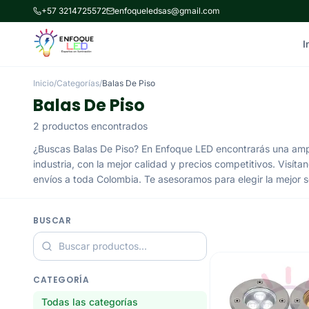
+57 3214725572
enfoqueledsas@gmail.com
I
Inicio
/
Categorías
/
Balas De Piso
Balas De Piso
2 productos encontrados
¿Buscas Balas De Piso? En Enfoque LED encontrarás una ampl
industria, con la mejor calidad y precios competitivos. Visít
envíos a toda Colombia. Te asesoramos para elegir la mejor s
BUSCAR
CATEGORÍA
Todas las categorías