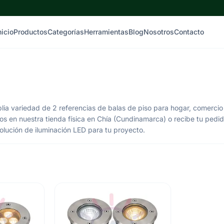
nicio
Productos
Categorías
Herramientas
Blog
Nosotros
Contacto
ia variedad de 2 referencias de balas de piso para hogar, comercio
anos en nuestra tienda física en Chía (Cundinamarca) o recibe tu pedi
olución de iluminación LED para tu proyecto.