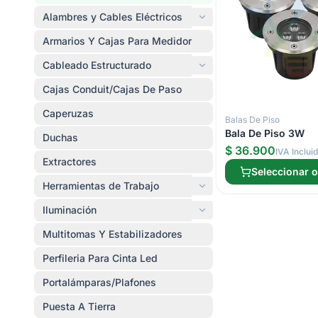
Alambres y Cables Eléctricos
Armarios Y Cajas Para Medidor
Cableado Estructurado
Cajas Conduit/Cajas De Paso
Caperuzas
Balas De Piso
Bala De Piso 3W
Duchas
$ 36.900
IVA Inclui
Extractores
Seleccionar 
Herramientas de Trabajo
Iluminación
Multitomas Y Estabilizadores
Perfileria Para Cinta Led
Portalámparas/Plafones
Puesta A Tierra