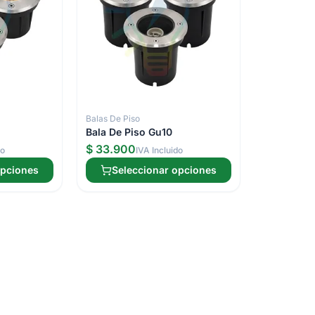
Balas De Piso
Bala De Piso Gu10
$ 33.900
do
IVA Incluido
opciones
Seleccionar opciones