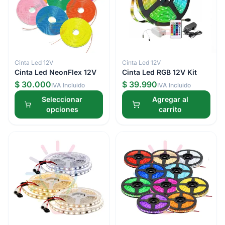
Cinta Led 12V
Cinta Led 12V
Cinta Led NeonFlex 12V
Cinta Led RGB 12V Kit
$ 30.000
$ 39.990
IVA Incluido
IVA Incluido
Seleccionar
Agregar al
opciones
carrito