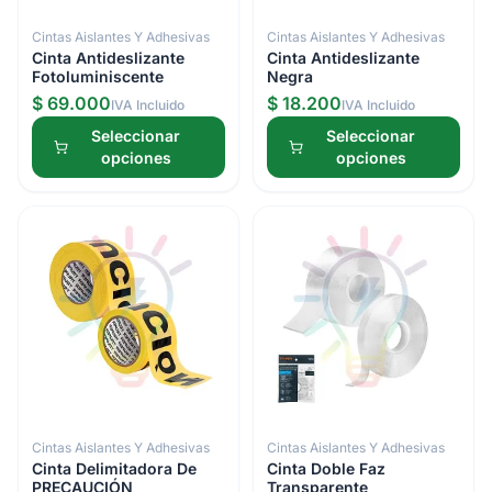
Cintas Aislantes Y Adhesivas
Cintas Aislantes Y Adhesivas
Cinta Antideslizante
Cinta Antideslizante
Fotoluminiscente
Negra
$ 69.000
$ 18.200
IVA Incluido
IVA Incluido
Seleccionar
Seleccionar
opciones
opciones
Cintas Aislantes Y Adhesivas
Cintas Aislantes Y Adhesivas
Cinta Delimitadora De
Cinta Doble Faz
PRECAUCIÓN
Transparente