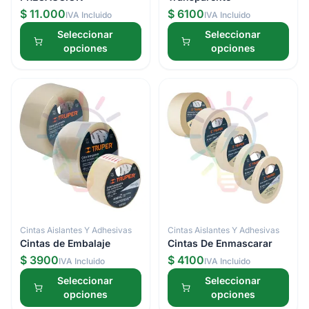
$ 11.000
$ 6100
IVA Incluido
IVA Incluido
Seleccionar
Seleccionar
opciones
opciones
Cintas Aislantes Y Adhesivas
Cintas Aislantes Y Adhesivas
Cintas de Embalaje
Cintas De Enmascarar
$ 3900
$ 4100
IVA Incluido
IVA Incluido
Seleccionar
Seleccionar
opciones
opciones