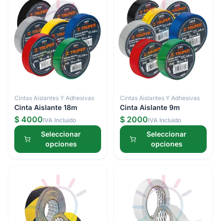
Cintas Aislantes Y Adhesivas
Cintas Aislantes Y Adhesivas
Cinta Aislante 18m
Cinta Aislante 9m
$ 4000
$ 2000
IVA Incluido
IVA Incluido
Seleccionar
Seleccionar
opciones
opciones