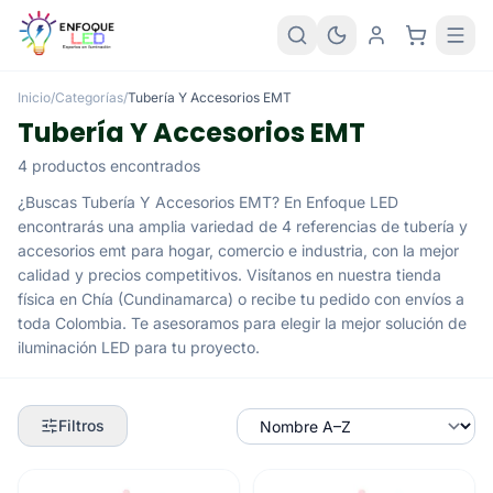
Inicio
/
Categorías
/
Tubería Y Accesorios EMT
Tubería Y Accesorios EMT
4 productos encontrados
¿Buscas Tubería Y Accesorios EMT? En Enfoque LED
encontrarás una amplia variedad de 4 referencias de tubería y
accesorios emt para hogar, comercio e industria, con la mejor
calidad y precios competitivos. Visítanos en nuestra tienda
física en Chía (Cundinamarca) o recibe tu pedido con envíos a
toda Colombia. Te asesoramos para elegir la mejor solución de
iluminación LED para tu proyecto.
Filtros