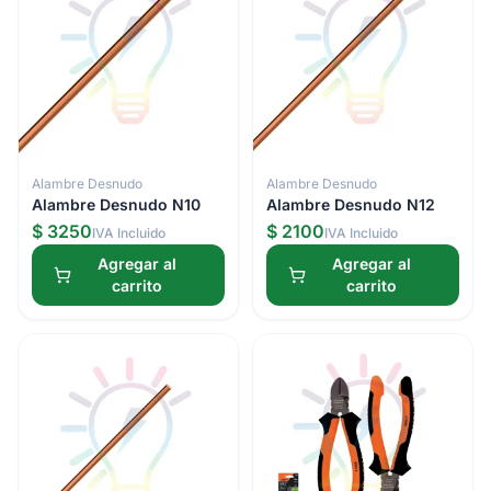
Alambre Desnudo
Alambre Desnudo
Alambre Desnudo N10
Alambre Desnudo N12
$ 3250
$ 2100
IVA Incluido
IVA Incluido
Agregar al
Agregar al
carrito
carrito