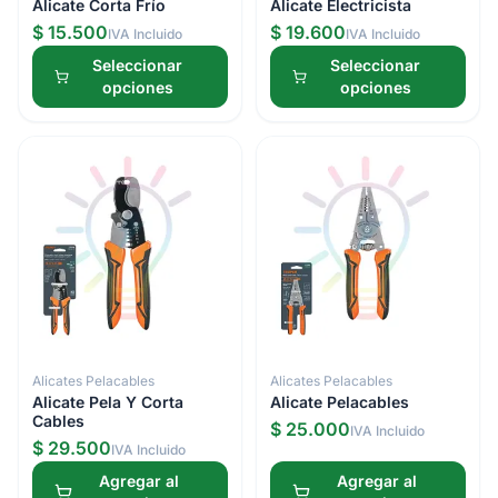
Alicate Corta Frío
Alicate Electricista
$ 15.500
$ 19.600
IVA Incluido
IVA Incluido
Seleccionar
Seleccionar
opciones
opciones
Alicates Pelacables
Alicates Pelacables
Alicate Pela Y Corta
Alicate Pelacables
Cables
$ 25.000
IVA Incluido
$ 29.500
IVA Incluido
Agregar al
Agregar al