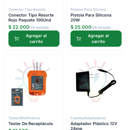
Conector Tipo Resorte
Pistolas Para Silicona
Conector Tipo Resorte
Pistola Para Silicona
Rojo Paquete 100Und
20W
$ 22.000
$ 25.000
IVA Incluido
IVA Incluido
Agregar al
Agregar al
carrito
carrito
Tester/Multimetros
Fuentes/Adaptadores
Tester De Receptáculo
Adaptador Plástico 12V
2Amp