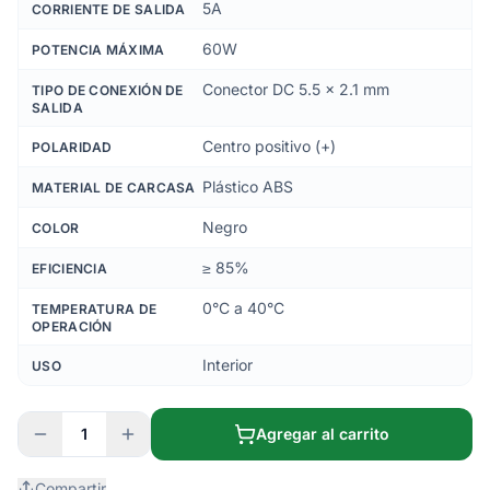
5A
CORRIENTE DE SALIDA
60W
POTENCIA MÁXIMA
Conector DC 5.5 x 2.1 mm
TIPO DE CONEXIÓN DE
SALIDA
Centro positivo (+)
POLARIDAD
Plástico ABS
MATERIAL DE CARCASA
Negro
COLOR
≥ 85%
EFICIENCIA
0°C a 40°C
TEMPERATURA DE
OPERACIÓN
Interior
USO
1
Agregar al carrito
Compartir