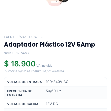
FUENTES/ADAPTADORES
Adaptador Plástico 12V 5Amp
SKU: FUEN-5AMP
$ 18.900
IVA Incluido
* Precios sujetos a cambio sin previo aviso.
100-240V AC
VOLTAJE DE ENTRADA
50/60 Hz
FRECUENCIA DE
ENTRADA
12V DC
VOLTAJE DE SALIDA