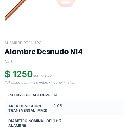
ALAMBRE DESNUDO
Alambre Desnudo N14
SKU:
$ 1250
IVA Incluido
* Precios sujetos a cambio sin previo aviso.
14
CALIBRE DEL ALAMBRE
2.08
ÁREA DE SECCIÓN
TRANSVERSAL (MM2)
1.63
DIÁMETRO NOMINAL DEL
ALAMBRE