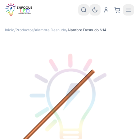
Inicio
/
Productos
/
Alambre Desnudo
/
Alambre Desnudo N14