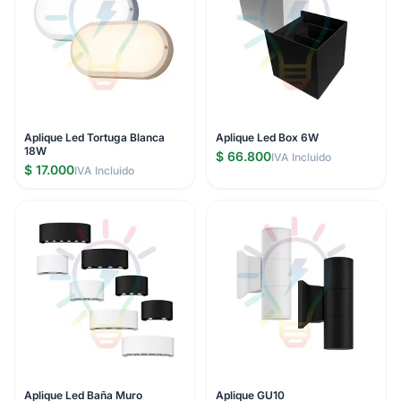
Aplique Led Tortuga Blanca
Aplique Led Box 6W
18W
$ 66.800
IVA Incluido
$ 17.000
IVA Incluido
Aplique Led Baña Muro
Aplique GU10