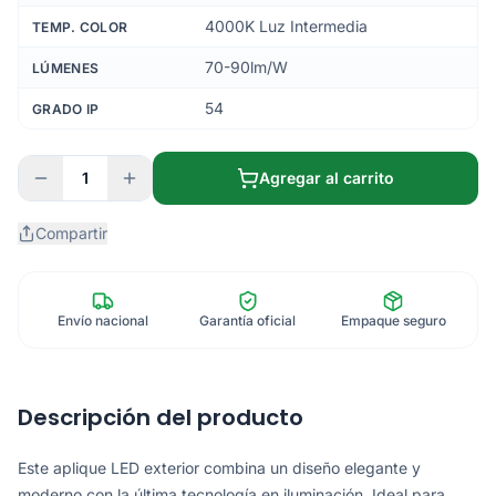
4000K Luz Intermedia
TEMP. COLOR
70-90lm/W
LÚMENES
54
GRADO IP
1
Agregar al carrito
Compartir
Envío nacional
Garantía oficial
Empaque seguro
Descripción del producto
Este aplique LED exterior combina un diseño elegante y
moderno con la última tecnología en iluminación. Ideal para