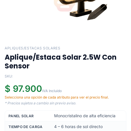
APLIQUES/ESTACAS SOLARES
Aplique/Estaca Solar 2.5W Con
Sensor
SKU:
$ 97.900
IVA Incluido
Selecciona una opción de cada atributo para ver el precio final.
* Precios sujetos a cambio sin previo aviso.
Monocristalino de alta eficiencia
PANEL SOLAR
4 – 6 horas de sol directo
TIEMPO DE CARGA