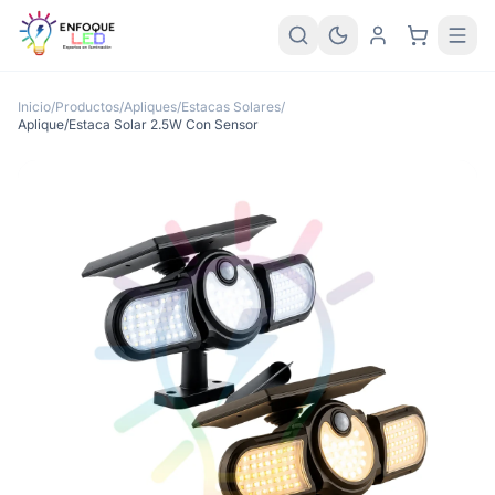
Inicio
/
Productos
/
Apliques/Estacas Solares
/
Aplique/Estaca Solar 2.5W Con Sensor