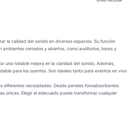
Envío nacional
ar la calidad del sonido en diversos espacios. Su función
 en ambientes cerrados y abiertos, como auditorios, bares y
ar una notable mejora en la claridad del sonido. Además,
able para los oyentes. Son ideales tanto para eventos en vivo
n a diferentes necesidades. Desde paneles fonoabsorbentes
cas únicas. Elegir el adecuado puede transformar cualquier