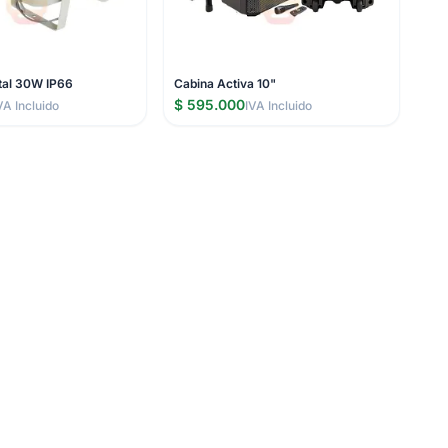
tal 30W IP66
Cabina Activa 10"
$ 595.000
VA Incluido
IVA Incluido