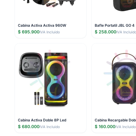
Cabina Activa Activa 960W
Bafle Portatil JBL GO 4
$ 695.900
$ 258.000
IVA Incluido
IVA Incluid
Cabina Activa Doble 8P Led
Cabina Recargable Dob
$ 680.000
$ 160.000
IVA Incluido
IVA Incluido