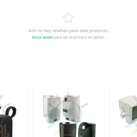
Aún no hay reseñas para este producto.
Inicia sesión
para ser el primero en opinar.