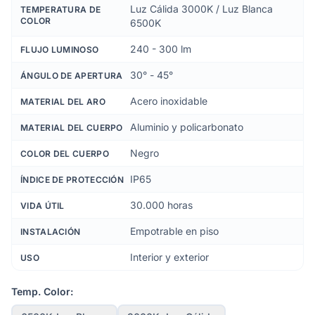
Luz Cálida 3000K / Luz Blanca
TEMPERATURA DE
COLOR
6500K
240 - 300 lm
FLUJO LUMINOSO
30° - 45°
ÁNGULO DE APERTURA
Acero inoxidable
MATERIAL DEL ARO
Aluminio y policarbonato
MATERIAL DEL CUERPO
Negro
COLOR DEL CUERPO
IP65
ÍNDICE DE PROTECCIÓN
30.000 horas
VIDA ÚTIL
Empotrable en piso
INSTALACIÓN
Interior y exterior
USO
Temp. Color: