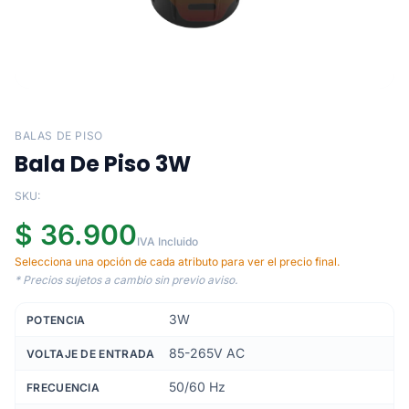
BALAS DE PISO
Bala De Piso 3W
SKU:
$ 36.900
IVA Incluido
Selecciona una opción de cada atributo para ver el precio final.
* Precios sujetos a cambio sin previo aviso.
3W
POTENCIA
85-265V AC
VOLTAJE DE ENTRADA
50/60 Hz
FRECUENCIA