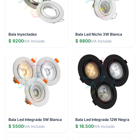
Bala Inyectadas
Bala Led Nicho 3W Blanca
$ 9200
$ 8800
IVA Incluido
IVA Incluido
Bala Led Integrada 5W Blanca
Bala Led Integrada 12W Negra
$ 5500
$ 18.500
IVA Incluido
IVA Incluido