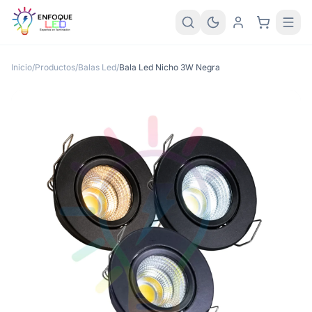
Inicio
/
Productos
/
Balas Led
/
Bala Led Nicho 3W Negra