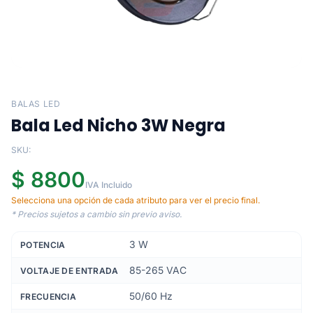
BALAS LED
Bala Led Nicho 3W Negra
SKU:
$ 8800
IVA Incluido
Selecciona una opción de cada atributo para ver el precio final.
* Precios sujetos a cambio sin previo aviso.
3 W
POTENCIA
85-265 VAC
VOLTAJE DE ENTRADA
50/60 Hz
FRECUENCIA