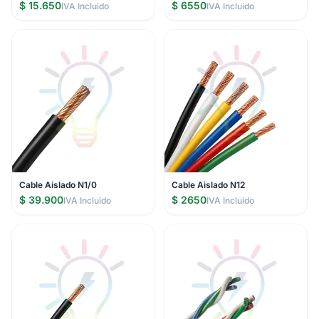
$ 15.650
$ 6550
IVA Incluido
IVA Incluido
Cable Aislado N1/0
Cable Aislado N12
$ 39.900
$ 2650
IVA Incluido
IVA Incluido