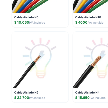
Cable Aislado N6
Cable Aislado N10
$ 10.050
$ 4000
IVA Incluido
IVA Incluido
Cable Aislado N2
Cable Aislado N4
$ 22.700
$ 15.650
IVA Incluido
IVA Incluido