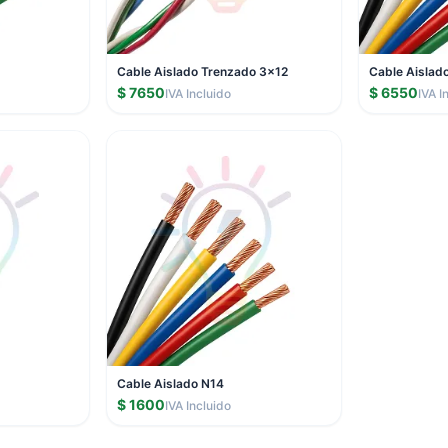
Cable Aislado Trenzado 3x12
Cable Aislad
$ 7650
$ 6550
IVA Incluido
IVA I
Cable Aislado N14
$ 1600
IVA Incluido