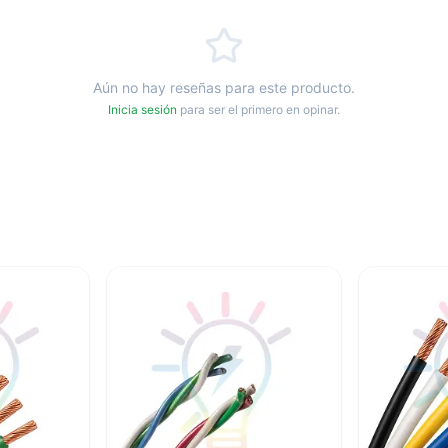
Aún no hay reseñas para este producto.
Inicia sesión
para ser el primero en opinar.