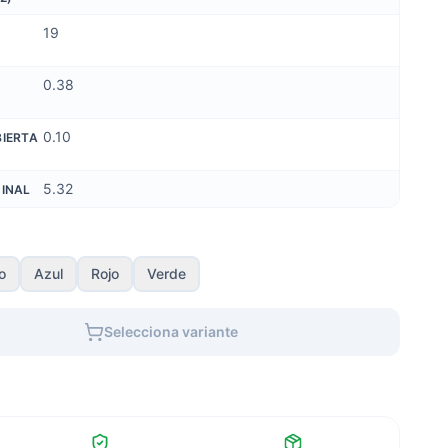
19
0.38
0.10
BIERTA
5.32
MINAL
o
Azul
Rojo
Verde
Selecciona variante