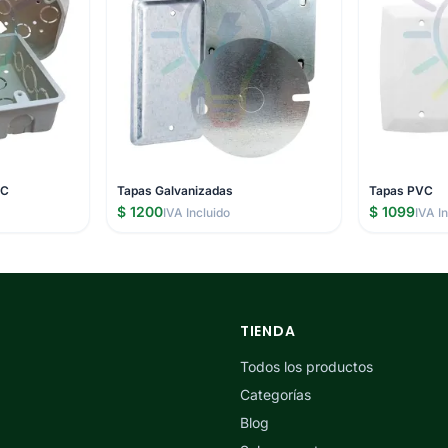
VC
Tapas Galvanizadas
Tapas PVC
$ 1200
$ 1099
IVA Incluido
IVA I
TIENDA
Todos los productos
Categorías
Blog