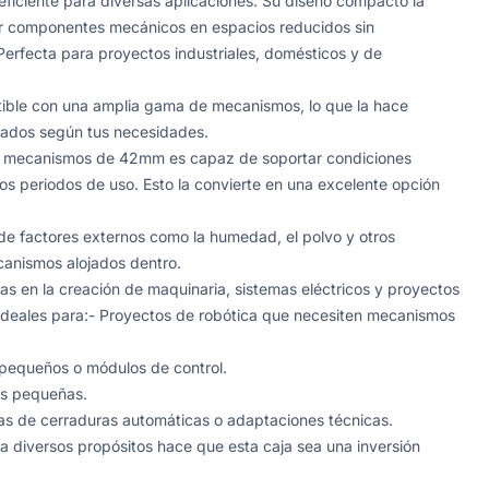
ficiente para diversas aplicaciones. Su diseño compacto la
rar componentes mecánicos en espacios reducidos sin
Perfecta para proyectos industriales, domésticos y de
ible con una amplia gama de mecanismos, lo que la hace
zados según tus necesidades.
 de mecanismos de 42mm es capaz de soportar condiciones
os periodos de uso. Esto la convierte en una excelente opción
de factores externos como la humedad, el polvo y otros
canismos alojados dentro.
 en la creación de maquinaria, sistemas eléctricos y proyectos
ideales para:- Proyectos de robótica que necesiten mecanismos
s pequeños o módulos de control.
es pequeñas.
as de cerraduras automáticas o adaptaciones técnicas.
 diversos propósitos hace que esta caja sea una inversión