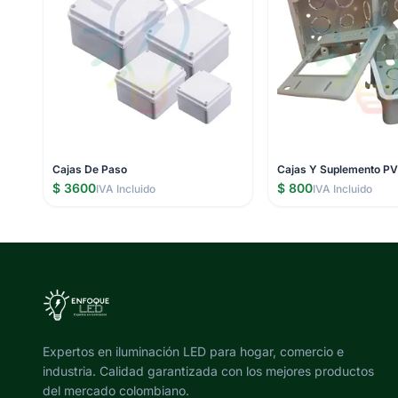
Cajas De Paso
Cajas Y Suplemento P
$ 3600
$ 800
IVA Incluido
IVA Incluido
Expertos en iluminación LED para hogar, comercio e
industria. Calidad garantizada con los mejores productos
del mercado colombiano.