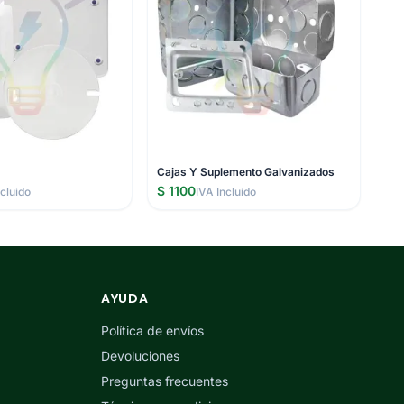
Cajas Y Suplemento Galvanizados
$ 1100
ncluido
IVA Incluido
AYUDA
Política de envíos
Devoluciones
Preguntas frecuentes