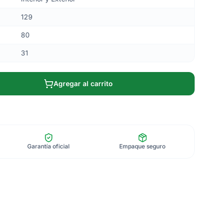
129
80
31
Agregar al carrito
Garantía oficial
Empaque seguro