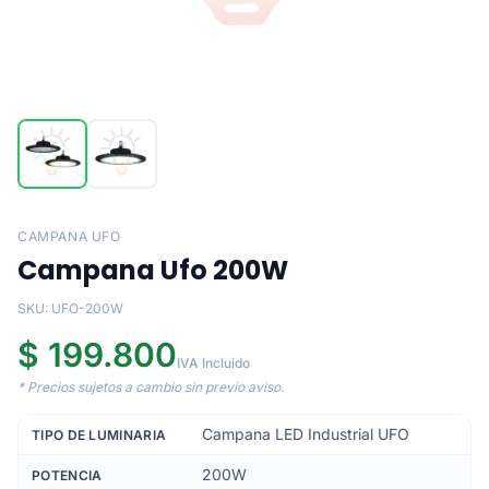
CAMPANA UFO
Campana Ufo 200W
SKU: UFO-200W
$ 199.800
IVA Incluido
* Precios sujetos a cambio sin previo aviso.
Campana LED Industrial UFO
TIPO DE LUMINARIA
200W
POTENCIA