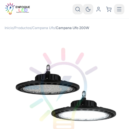
Inicio
/
Productos
/
Campana Ufo
/
Campana Ufo 200W