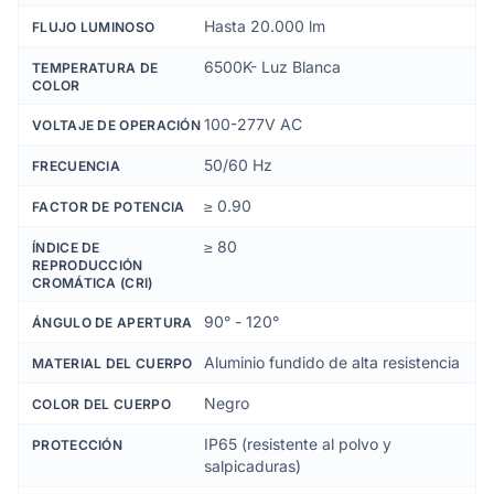
Hasta 20.000 lm
FLUJO LUMINOSO
6500K- Luz Blanca
TEMPERATURA DE
COLOR
100-277V AC
VOLTAJE DE OPERACIÓN
50/60 Hz
FRECUENCIA
≥ 0.90
FACTOR DE POTENCIA
≥ 80
ÍNDICE DE
REPRODUCCIÓN
CROMÁTICA (CRI)
90° - 120°
ÁNGULO DE APERTURA
Aluminio fundido de alta resistencia
MATERIAL DEL CUERPO
Negro
COLOR DEL CUERPO
IP65 (resistente al polvo y
PROTECCIÓN
salpicaduras)