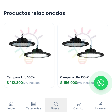
Productos relacionados
Campana Ufo 100W
Campana Ufo 150W
$ 112.300
$ 156.000
IVA Incluido
IVA Incluido
Inicio
Categorías
Buscar
Carrito
Ingresar