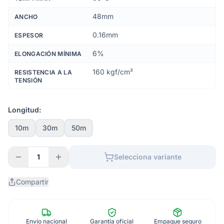
48mm
ANCHO
0.16mm
ESPESOR
6%
ELONGACIÓN MÍNIMA
160 kgf/cm²
RESISTENCIA A LA
TENSIÓN
Longitud:
10m
30m
50m
1
Selecciona variante
Compartir
Envío nacional
Garantía oficial
Empaque seguro