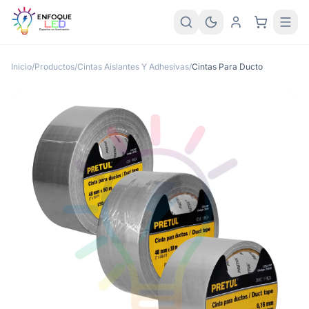
Inicio
/
Productos
/
Cintas Aislantes Y Adhesivas
/
Cintas Para Ducto