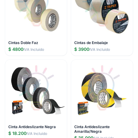
Cintas Doble Faz
Cintas de Embalaje
$ 4800
$ 3900
IVA Incluido
IVA Incluido
Cinta Antideslizante Negra
Cinta Antideslizante
Amarilla/Negra
$ 18.200
IVA Incluido
$ 35.000