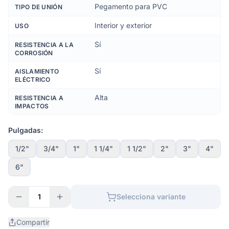
Pegamento para PVC
TIPO DE UNIÓN
Interior y exterior
USO
Sí
RESISTENCIA A LA
CORROSIÓN
Sí
AISLAMIENTO
ELÉCTRICO
Alta
RESISTENCIA A
IMPACTOS
Pulgadas:
1/2"
3/4"
1"
1 1/4"
1 1/2"
2"
3"
4"
6"
1
Selecciona variante
Compartir