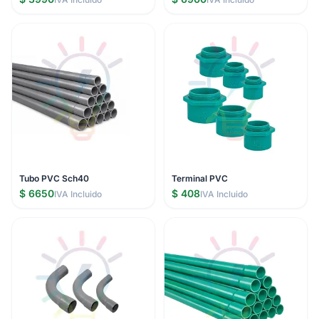
Tubo PVC Sch40
Terminal PVC
$ 6650
$ 408
IVA Incluido
IVA Incluido