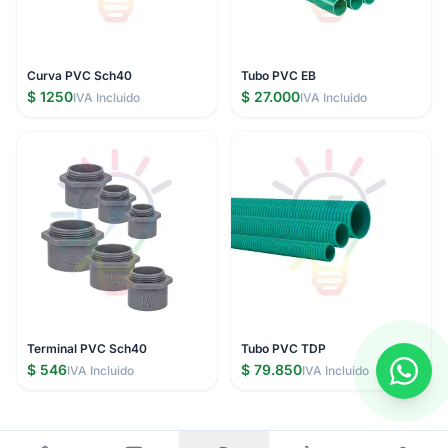
Curva PVC Sch40
Tubo PVC EB
$ 1250
$ 27.000
IVA Incluido
IVA Incluido
Terminal PVC Sch40
Tubo PVC TDP
$ 546
$ 79.850
IVA Incluido
IVA Incluido