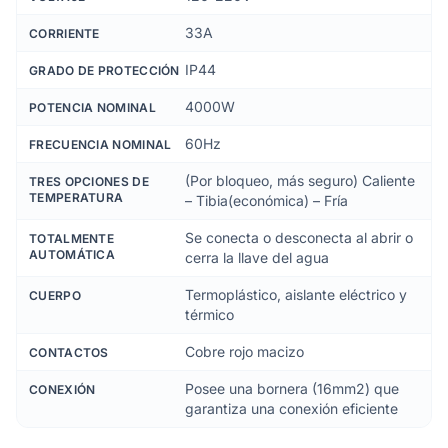
33A
CORRIENTE
IP44
GRADO DE PROTECCIÓN
4000W
POTENCIA NOMINAL
60Hz
FRECUENCIA NOMINAL
(Por bloqueo, más seguro) Caliente
TRES OPCIONES DE
TEMPERATURA
– Tibia(económica) – Fría
Se conecta o desconecta al abrir o
TOTALMENTE
AUTOMÁTICA
cerra la llave del agua
Termoplástico, aislante eléctrico y
CUERPO
térmico
Cobre rojo macizo
CONTACTOS
Posee una bornera (16mm2) que
CONEXIÓN
garantiza una conexión eficiente