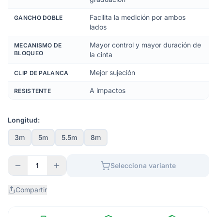
Facilita la medición por ambos
GANCHO DOBLE
lados
Mayor control y mayor duración de
MECANISMO DE
BLOQUEO
la cinta
Mejor sujeción
CLIP DE PALANCA
A impactos
RESISTENTE
Longitud:
3m
5m
5.5m
8m
1
Selecciona variante
Compartir