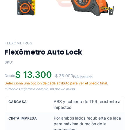
FLEXÓMETROS
Flexómetro Auto Lock
SKU:
$ 13.300
– $ 38.000
Desde
IVA Incluido
Selecciona una opción de cada atributo para ver el precio final.
* Precios sujetos a cambio sin previo aviso.
ABS y cubierta de TPR resistente a
CARCASA
impactos
Por ambos lados recubierta de laca
CINTA IMPRESA
para máxima duración de la
graduación