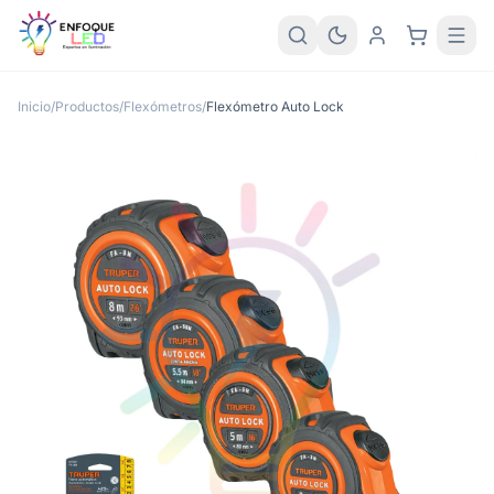
Inicio
/
Productos
/
Flexómetros
/
Flexómetro Auto Lock