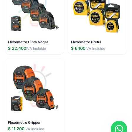
Flexómetro Cinta Negra
Flexómetro Pretul
$ 22.400
$ 6400
IVA Incluido
IVA Incluido
Flexómetro Gripper
$ 11.200
IVA Incluido