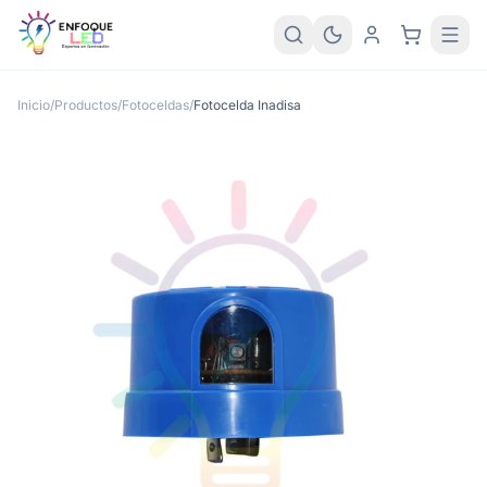
Inicio
/
Productos
/
Fotoceldas
/
Fotocelda Inadisa