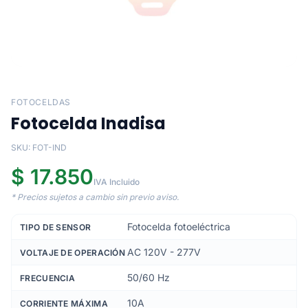
FOTOCELDAS
Fotocelda Inadisa
SKU: FOT-IND
$ 17.850
IVA Incluido
* Precios sujetos a cambio sin previo aviso.
Fotocelda fotoeléctrica
TIPO DE SENSOR
AC 120V - 277V
VOLTAJE DE OPERACIÓN
50/60 Hz
FRECUENCIA
10A
CORRIENTE MÁXIMA