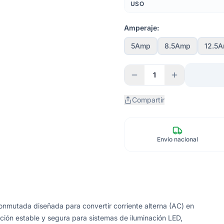
USO
Amperaje:
5Amp
8.5Amp
12.5
1
Compartir
Envío nacional
onmutada diseñada para convertir corriente alterna (AC) en
ción estable y segura para sistemas de iluminación LED,