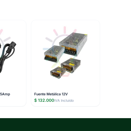
V 5Amp
Fuente Metálica 12V
$ 132.000
IVA Incluido