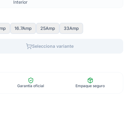
Interior
Amp
16.7Amp
25Amp
33Amp
Selecciona variante
Garantía oficial
Empaque seguro