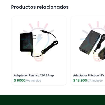
Productos relacionados
Adaptador Plástico 12V 2Amp
Adaptador Plástico 12
$ 9000
$ 18.900
IVA Incluido
IVA Incluido