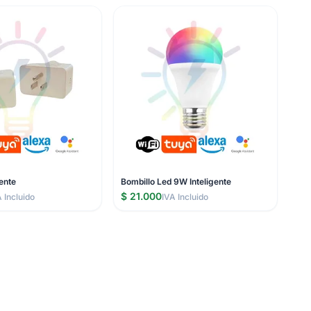
gente
Bombillo Led 9W Inteligente
$ 21.000
A Incluido
IVA Incluido