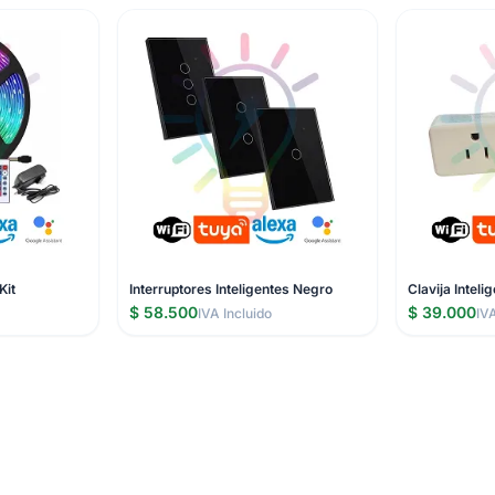
Kit
Interruptores Inteligentes Negro
Clavija Inteli
$ 58.500
$ 39.000
IVA Incluido
IV