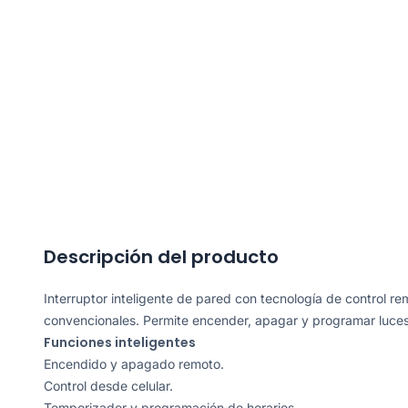
Descripción del producto
Interruptor inteligente de pared con tecnología de control r
convencionales. Permite encender, apagar y programar luces m
Funciones inteligentes
Encendido y apagado remoto.
Control desde celular.
Temporizador y programación de horarios.