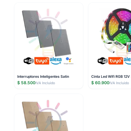
Interruptores Inteligentes Satin
Cinta Led Wifi RGB 12V 
$ 58.500
$ 60.900
IVA Incluido
IVA Incluido