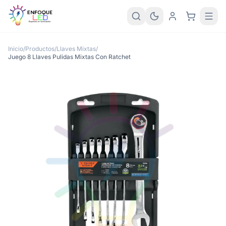
Inicio
/
Productos
/
Llaves Mixtas
/
Juego 8 Llaves Pulidas Mixtas Con Ratchet