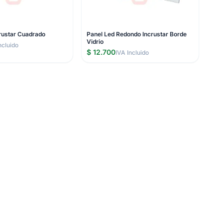
crustar Cuadrado
Panel Led Redondo Incrustar Borde
Vidrio
ncluido
$ 12.700
IVA Incluido