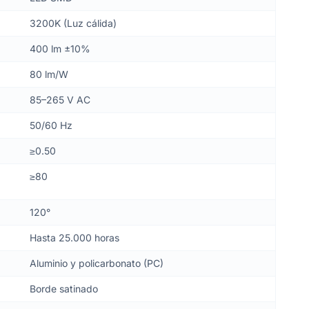
3200K (Luz cálida)
400 lm ±10%
80 lm/W
85–265 V AC
50/60 Hz
≥0.50
≥80
120°
Hasta 25.000 horas
Aluminio y policarbonato (PC)
Borde satinado