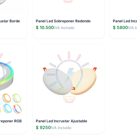
ustar Borde
Panel Led Sobreponer Redondo
Panel Led In
$ 10.500
$ 5800
IVA Incluido
IVA I
reponer RGB
Panel Led Incrustar Ajustable
$ 9250
IVA Incluido