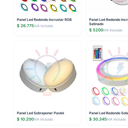
Panel Led Redondo Incrustar RGB
Panel Led Redondo Incr
Satinado
$ 26.775
IVA Incluido
$ 5200
IVA Incluido
Panel Led Sobreponer Pastel
Panel Led Redondo Sob
$ 10.200
$ 30.345
IVA Incluido
IVA Incluido