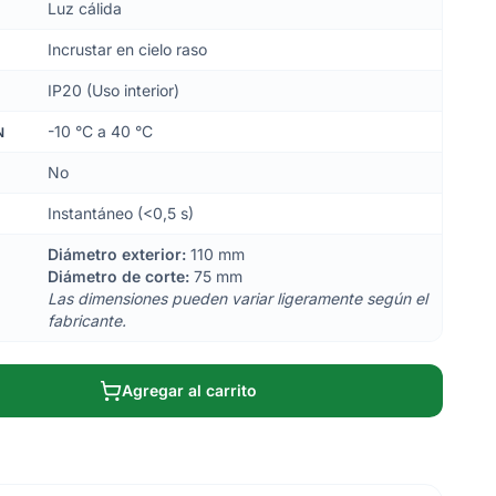
Luz cálida
Incrustar en cielo raso
IP20 (Uso interior)
-10 °C a 40 °C
N
No
Instantáneo (<0,5 s)
Diámetro exterior:
110 mm
Diámetro de corte:
75 mm
Las dimensiones pueden variar ligeramente según el
fabricante.
Agregar al carrito