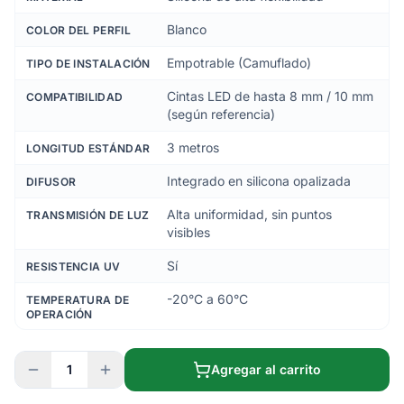
Blanco
COLOR DEL PERFIL
Empotrable (Camuflado)
TIPO DE INSTALACIÓN
Cintas LED de hasta 8 mm / 10 mm
COMPATIBILIDAD
(según referencia)
3 metros
LONGITUD ESTÁNDAR
Integrado en silicona opalizada
DIFUSOR
Alta uniformidad, sin puntos
TRANSMISIÓN DE LUZ
visibles
Sí
RESISTENCIA UV
-20°C a 60°C
TEMPERATURA DE
OPERACIÓN
1
Agregar al carrito