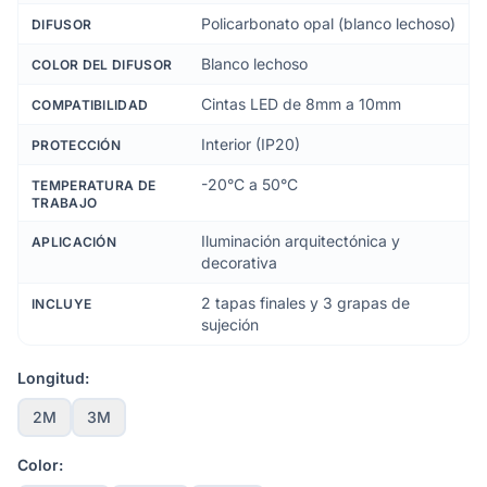
Policarbonato opal (blanco lechoso)
DIFUSOR
Blanco lechoso
COLOR DEL DIFUSOR
Cintas LED de 8mm a 10mm
COMPATIBILIDAD
Interior (IP20)
PROTECCIÓN
-20°C a 50°C
TEMPERATURA DE
TRABAJO
Iluminación arquitectónica y
APLICACIÓN
decorativa
2 tapas finales y 3 grapas de
INCLUYE
sujeción
Longitud:
2M
3M
Color: