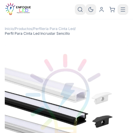
Inicio
/
Productos
/
Perfileria Para Cinta Led
/
Perfil Para Cinta Led Incrustar Sencillo