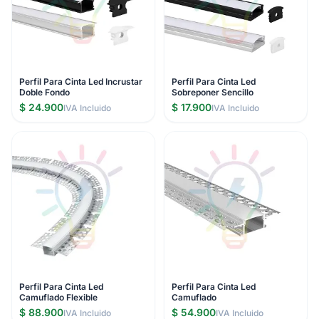
Perfil Para Cinta Led Incrustar
Perfil Para Cinta Led
Doble Fondo
Sobreponer Sencillo
$ 24.900
$ 17.900
IVA Incluido
IVA Incluido
Perfil Para Cinta Led
Perfil Para Cinta Led
Camuflado Flexible
Camuflado
$ 88.900
$ 54.900
IVA Incluido
IVA Incluido