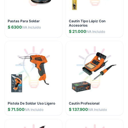
Pastas Para Soldar
Cautín Tipo Lápiz Con
Accesorios
$ 6300
IVA Incluido
$ 21.000
IVA Incluido
Pistola De Soldar Uso Ligero
Cautín Profesional
$ 71.500
$ 137.900
IVA Incluido
IVA Incluido