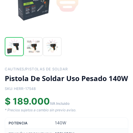
CAUTINES/PISTOLAS DE SOLDAR
Pistola De Soldar Uso Pesado 140W
SKU: HERR-17548
$ 189.000
IVA Incluido
* Precios sujetos a cambio sin previo aviso.
140W
POTENCIA