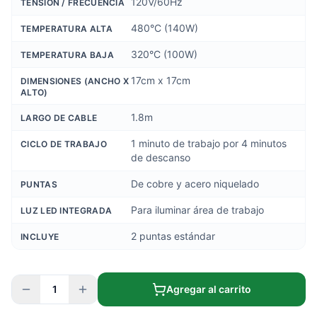
120V/60Hz
TENSIÓN / FRECUENCIA
480°C (140W)
TEMPERATURA ALTA
320°C (100W)
TEMPERATURA BAJA
17cm x 17cm
DIMENSIONES (ANCHO X
ALTO)
1.8m
LARGO DE CABLE
1 minuto de trabajo por 4 minutos
CICLO DE TRABAJO
de descanso
De cobre y acero niquelado
PUNTAS
Para iluminar área de trabajo
LUZ LED INTEGRADA
2 puntas estándar
INCLUYE
1
Agregar al carrito