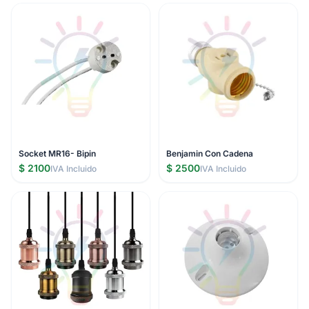
Socket MR16- Bipin
Benjamin Con Cadena
$ 2100
$ 2500
IVA Incluido
IVA Incluido