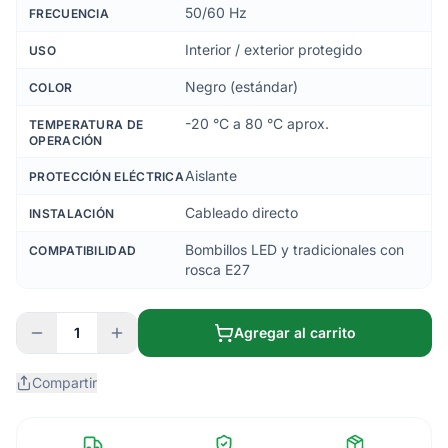
50/60 Hz
FRECUENCIA
Interior / exterior protegido
USO
Negro (estándar)
COLOR
-20 °C a 80 °C aprox.
TEMPERATURA DE
OPERACIÓN
Aislante
PROTECCIÓN ELÉCTRICA
Cableado directo
INSTALACIÓN
Bombillos LED y tradicionales con
COMPATIBILIDAD
rosca E27
1
Agregar al carrito
Compartir