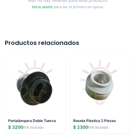
Aún no hay reseñas para este producto.
Inicia sesión
para ser el primero en opinar.
Productos relacionados
Portalámpara Doble Tuerca
Roseta Plástica 2 Piezas
$ 3200
$ 2300
IVA Incluido
IVA Incluido