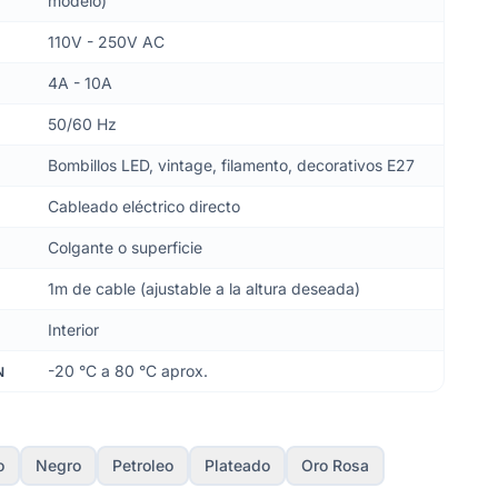
modelo)
110V - 250V AC
4A - 10A
50/60 Hz
Bombillos LED, vintage, filamento, decorativos E27
Cableado eléctrico directo
Colgante o superficie
1m de cable (ajustable a la altura deseada)
Interior
-20 °C a 80 °C aprox.
N
o
Negro
Petroleo
Plateado
Oro Rosa