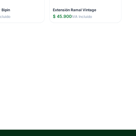
 Bipin
Extensión Ramal Vintage
$ 45.900
ncluido
IVA Incluido