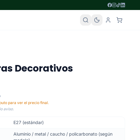
as Decorativos
o
uto para ver el precio final.
o aviso.
E27 (estándar)
Aluminio / metal / caucho / policarbonato (según