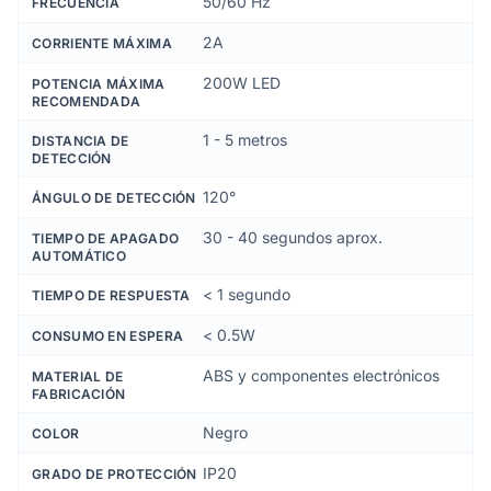
50/60 Hz
FRECUENCIA
2A
CORRIENTE MÁXIMA
200W LED
POTENCIA MÁXIMA
RECOMENDADA
1 - 5 metros
DISTANCIA DE
DETECCIÓN
120°
ÁNGULO DE DETECCIÓN
30 - 40 segundos aprox.
TIEMPO DE APAGADO
AUTOMÁTICO
< 1 segundo
TIEMPO DE RESPUESTA
< 0.5W
CONSUMO EN ESPERA
ABS y componentes electrónicos
MATERIAL DE
FABRICACIÓN
Negro
COLOR
IP20
GRADO DE PROTECCIÓN