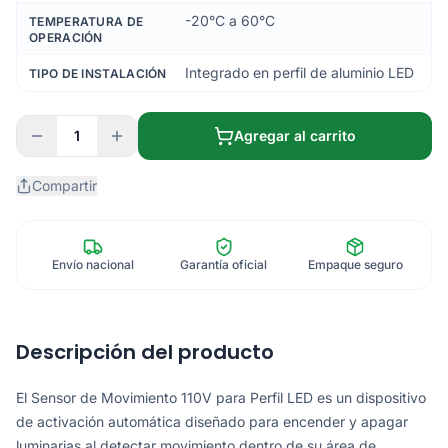
-20°C a 60°C
TEMPERATURA DE
OPERACIÓN
Integrado en perfil de aluminio LED
TIPO DE INSTALACIÓN
1
Agregar al carrito
Compartir
Envío nacional
Garantía oficial
Empaque seguro
Descripción del producto
El Sensor de Movimiento 110V para Perfil LED es un dispositivo
de activación automática diseñado para encender y apagar
luminarias al detectar movimiento dentro de su área de