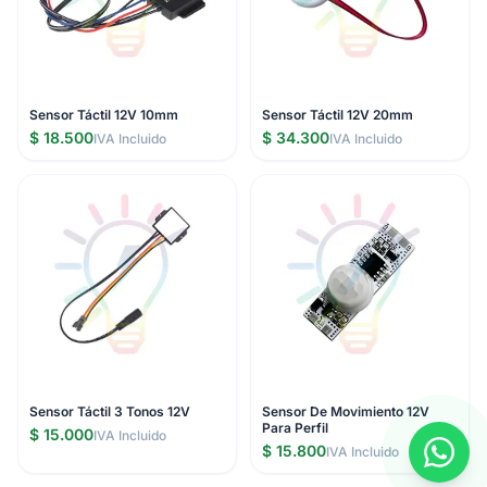
Sensor Táctil 12V 10mm
Sensor Táctil 12V 20mm
$ 18.500
$ 34.300
IVA Incluido
IVA Incluido
Sensor Táctil 3 Tonos 12V
Sensor De Movimiento 12V
Para Perfil
$ 15.000
IVA Incluido
$ 15.800
IVA Incluido