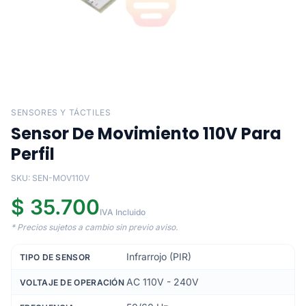
SENSORES Y TÁCTILES
Sensor De Movimiento 110V Para
Perfil
SKU: SEN-MOV110V
$ 35.700
IVA Incluido
* Precios sujetos a cambio sin previo aviso.
Infrarrojo (PIR)
TIPO DE SENSOR
AC 110V - 240V
VOLTAJE DE OPERACIÓN