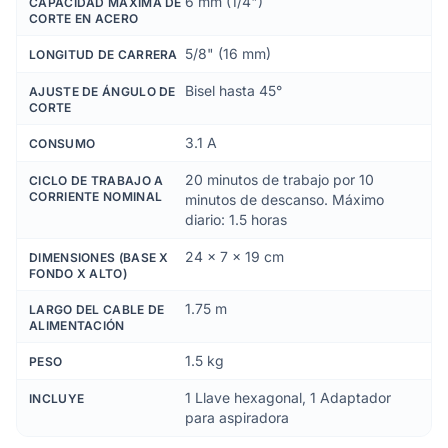
6 mm (1/4")
CAPACIDAD MÁXIMA DE
CORTE EN ACERO
5/8" (16 mm)
LONGITUD DE CARRERA
Bisel hasta 45°
AJUSTE DE ÁNGULO DE
CORTE
3.1 A
CONSUMO
20 minutos de trabajo por 10
CICLO DE TRABAJO A
CORRIENTE NOMINAL
minutos de descanso. Máximo
diario: 1.5 horas
24 x 7 x 19 cm
DIMENSIONES (BASE X
FONDO X ALTO)
1.75 m
LARGO DEL CABLE DE
ALIMENTACIÓN
1.5 kg
PESO
1 Llave hexagonal, 1 Adaptador
INCLUYE
para aspiradora