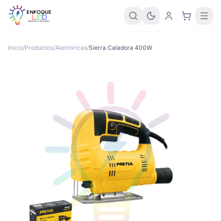
Inicio
/
Productos
/
Alambricas
/
Sierra Caladora 400W