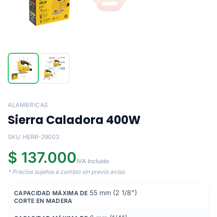
ALAMBRICAS
Sierra Caladora 400W
SKU: HERR-29003
$ 137.000
IVA Incluido
* Precios sujetos a cambio sin previo aviso.
55 mm (2 1/8")
CAPACIDAD MÁXIMA DE
CORTE EN MADERA