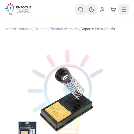
Inicio
/
Productos
/
Cautines/Pistolas de soldar
/
Soporte Para Cautín