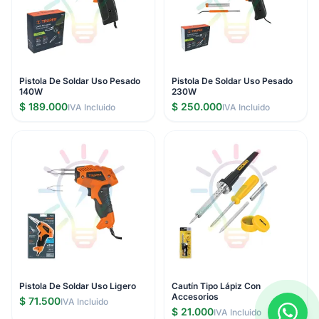
Pistola De Soldar Uso Pesado
Pistola De Soldar Uso Pesado
140W
230W
$ 189.000
$ 250.000
IVA Incluido
IVA Incluido
Pistola De Soldar Uso Ligero
Cautín Tipo Lápiz Con
Accesorios
$ 71.500
IVA Incluido
$ 21.000
IVA Incluido