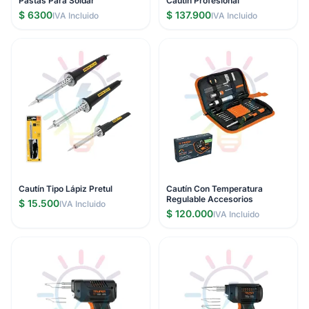
Pastas Para Soldar
Cautín Profesional
$ 6300
$ 137.900
IVA Incluido
IVA Incluido
Cautín Tipo Lápiz Pretul
Cautín Con Temperatura
Regulable Accesorios
$ 15.500
IVA Incluido
$ 120.000
IVA Incluido