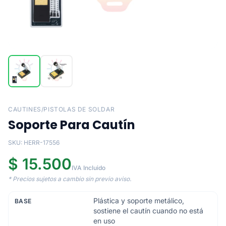
CAUTINES/PISTOLAS DE SOLDAR
Soporte Para Cautín
SKU: HERR-17556
$ 15.500
IVA Incluido
* Precios sujetos a cambio sin previo aviso.
Plástica y soporte metálico,
BASE
sostiene el cautín cuando no está
en uso