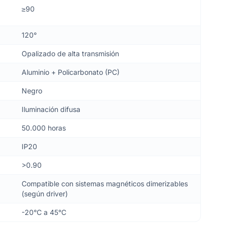
≥90
120°
Opalizado de alta transmisión
Aluminio + Policarbonato (PC)
Negro
Iluminación difusa
50.000 horas
IP20
>0.90
Compatible con sistemas magnéticos dimerizables
(según driver)
-20°C a 45°C