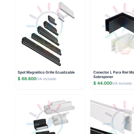
Spot Magnético Grille Ecualizable
Conector L Para Riel M
Sobreponer
$ 68.800
IVA Incluido
$ 44.000
IVA Incluido