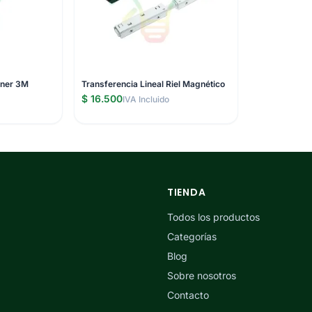
oner 3M
Transferencia Lineal Riel Magnético
$ 16.500
IVA Incluido
TIENDA
Todos los productos
Categorías
Blog
Sobre nosotros
Contacto