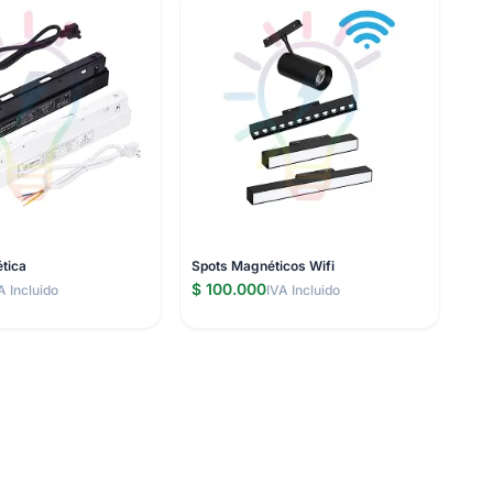
tica
Spots Magnéticos Wifi
$ 100.000
A Incluido
IVA Incluido