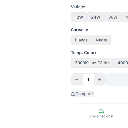
Vatiaje:
12W
24W
36W
Carcasa:
Blanca
Negra
Temp. Color:
3000K-Luz Cálida
4000
1
Compartir
Envío nacional