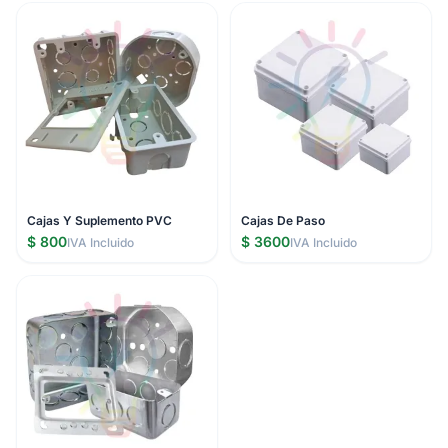
Cajas Y Suplemento PVC
Cajas De Paso
$ 800
$ 3600
IVA Incluido
IVA Incluido