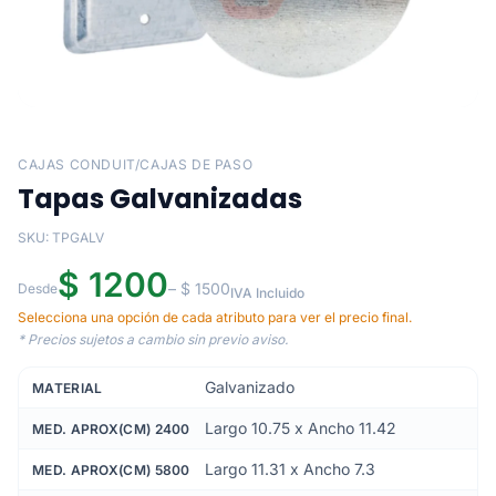
CAJAS CONDUIT/CAJAS DE PASO
Tapas Galvanizadas
SKU: TPGALV
$ 1200
– $ 1500
Desde
IVA Incluido
Selecciona una opción de cada atributo para ver el precio final.
* Precios sujetos a cambio sin previo aviso.
Galvanizado
MATERIAL
Largo 10.75 x Ancho 11.42
MED. APROX(CM) 2400
Largo 11.31 x Ancho 7.3
MED. APROX(CM) 5800