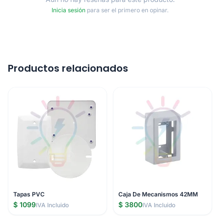
Inicia sesión
para ser el primero en opinar.
Productos relacionados
Tapas PVC
Caja De Mecanismos 42MM
$ 1099
$ 3800
IVA Incluido
IVA Incluido