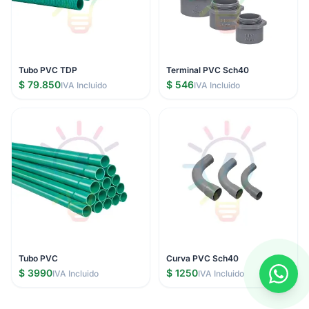
Tubo PVC TDP
Terminal PVC Sch40
$ 79.850
$ 546
IVA Incluido
IVA Incluido
Tubo PVC
Curva PVC Sch40
$ 3990
$ 1250
IVA Incluido
IVA Incluido