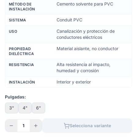
Cemento solvente para PVC
MÉTODO DE
INSTALACIÓN
Conduit PVC
SISTEMA
Canalización y protección de
USO
conductores eléctricos
Material aislante, no conductor
PROPIEDAD
DIELÉCTRICA
Alta resistencia al impacto,
RESISTENCIA
humedad y corrosión
Interior y exterior
INSTALACIÓN
Pulgadas:
3"
4"
6"
1
Selecciona variante