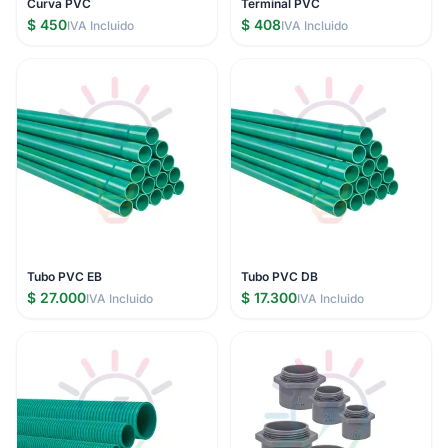
Curva PVC
Terminal PVC
$ 450
$ 408
IVA Incluido
IVA Incluido
Tubo PVC EB
Tubo PVC DB
$ 27.000
$ 17.300
IVA Incluido
IVA Incluido