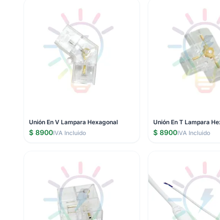
Unión En V Lampara Hexagonal
Unión En T Lampara He
$ 8900
$ 8900
IVA Incluido
IVA Incluido