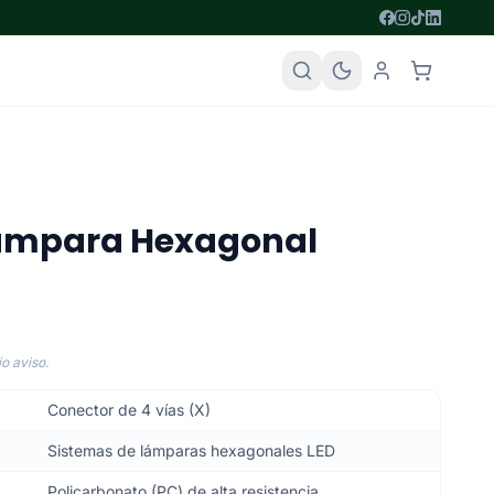
Lampara Hexagonal
o aviso.
Conector de 4 vías (X)
Sistemas de lámparas hexagonales LED
Policarbonato (PC) de alta resistencia