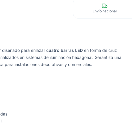
Envío nacional
r diseñado para enlazar
cuatro barras LED
en forma de cruz
onalizados en sistemas de iluminación hexagonal. Garantiza una
a para instalaciones decorativas y comerciales.
adas.
l.