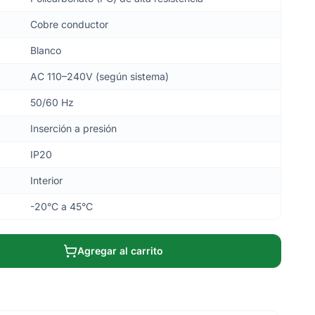
Cobre conductor
Blanco
AC 110–240V (según sistema)
50/60 Hz
Inserción a presión
IP20
Interior
-20°C a 45°C
Agregar al carrito