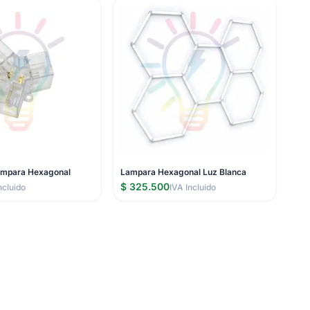
ampara Hexagonal
Lampara Hexagonal Luz Blanca
$ 325.500
ncluido
IVA Incluido