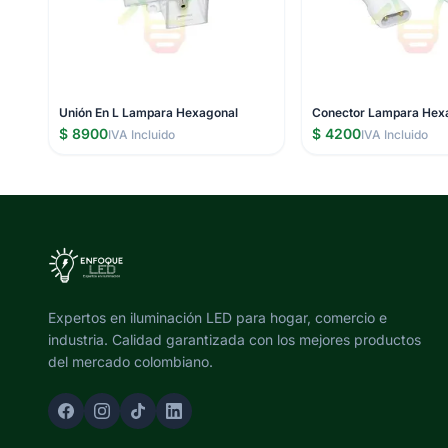
Unión En L Lampara Hexagonal
Conector Lampara Hex
$ 8900
$ 4200
IVA Incluido
IVA Incluido
Expertos en iluminación LED para hogar, comercio e
industria. Calidad garantizada con los mejores productos
del mercado colombiano.