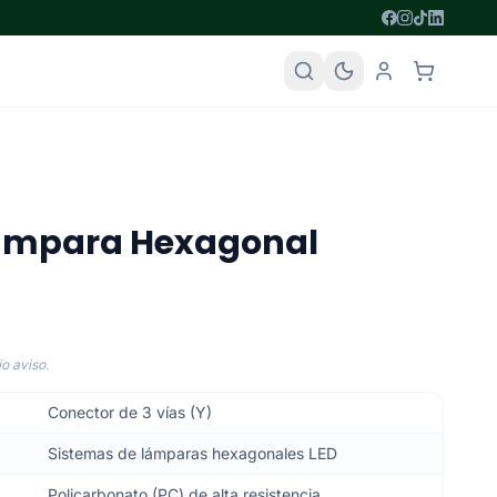
Lampara Hexagonal
o aviso.
Conector de 3 vías (Y)
Sistemas de lámparas hexagonales LED
Policarbonato (PC) de alta resistencia