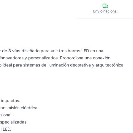
Envío nacional
r de
3 vías
diseñado para unir tres barras LED en una
 innovadores y personalizados. Proporciona una conexión
o ideal para sistemas de iluminación decorativa y arquitectónica
s impactos.
ansmisión eléctrica.
sional.
especializadas.
l LED.