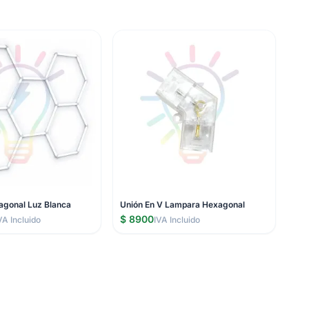
gonal Luz Blanca
Unión En V Lampara Hexagonal
$ 8900
VA Incluido
IVA Incluido