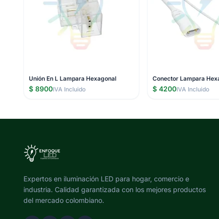
Unión En L Lampara Hexagonal
Conector Lampara Hex
$ 8900
$ 4200
IVA Incluido
IVA Incluido
Expertos en iluminación LED para hogar, comercio e
industria. Calidad garantizada con los mejores productos
del mercado colombiano.