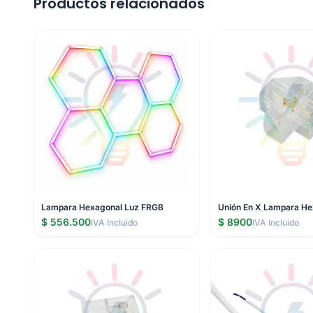
Productos relacionados
Lampara Hexagonal Luz FRGB
Unión En X Lampara He
$ 556.500
$ 8900
IVA Incluido
IVA Incluido