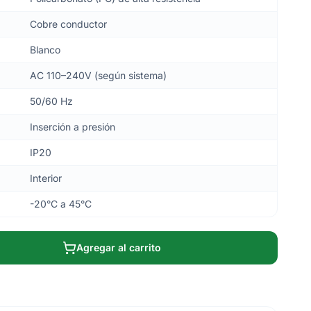
Cobre conductor
Blanco
AC 110–240V (según sistema)
50/60 Hz
Inserción a presión
IP20
Interior
-20°C a 45°C
Agregar al carrito